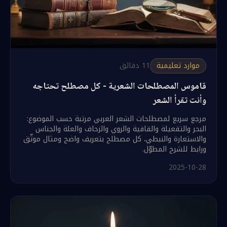
موارد تعليمية
11
دقائق
قاموس المصطلحات الشعرية - كل مصطلح تحتاجه
وأنت تقرأ الشعر
مرجع سريع لمصطلحات الشعر العربي مرتبة حسب الموضوع:
البحر والتفعيلة والقافية والروي والزحاف والعلة والجناس
والاستعارة والنبطي، كل مصطلح بتعريف واضح ومثال موثّق
ورابط للشرح المطوّل.
2025-10-28