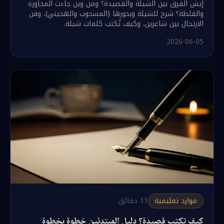
إيش الفرق بين الشيلة والقصيدة؟ ومن وين جاءت المحاورة
والقلطة؟ شرح للشيلة وبحورها (المسحوب والهجيني)، وفن
الارتجال بين شاعرين، وكيف تُكتب كلمات شيلة.
2026-06-05
موارد تعليمية
11
دقائق
كيف تكتب قصيدة؟ دليل المبتدئين خطوة بخطوة