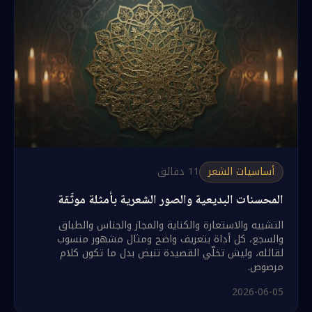
أساسيات الشعر
11
دقائق
المحسنات البديعية والصور الشعرية بأمثلة موثّقة
التشبيه والاستعارة والكناية والمجاز والجناس والطباق
والسجع، كل أداة بتعريف واضح ومثال مشهور منسوب
لقائله، وليش تخلّي القصيدة تنبض بدل ما تكون كلام
مرصوص.
2026-06-05