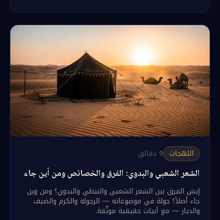
اللهجات
9
دقائق
الشعر الشعبي والبدوي: الفرق والخصائص ومن أين جاء
إيش الفرق بين الشعر الشعبي والنبطي والبدوي؟ ومن وين
جاء أصلاً؟ جولة في موضوعاته — الرجولة والكرم والضيف
والديار — مع أبيات حقيقية موثّقة.