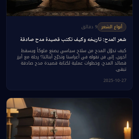
أنواع الشعر
9
دقائق
شعر المدح: تاريخه وكيف تكتب قصيدة مدح صادقة
كيف تحوّل المدح من سلاح سياسي يصنع ملوكاً ويسقط
آخرين، إلى فن نقوله في أعراسنا وتخرّج أبنائنا؟ رحلة مع أبرز
قصائد المدح، وخطوات عملية لكتابة قصيدة مدح صادقة
تبقى.
2025-10-27