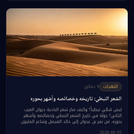
اللهجات
9
دقائق
الشعر النبطي: تاريخه وخصائصه وأشهر بحوره
ليش سُمّي نبطياً؟ وكيف صار شعر البادية ديوان العرب
الثاني؟ جولة في تاريخ الشعر النبطي وخصائصه وأشهر
بحوره، من نمر بن عدوان إلى خالد الفيصل وشاعر المليون.
2026-06-05