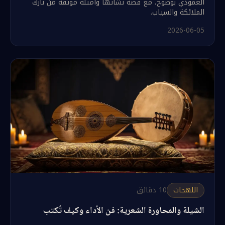
العمودي بوضوح، مع قصة نشأتها وأمثلة موثّقة من نازك
الملائكة والسياب.
2026-06-05
اللهجات
10
دقائق
الشيلة والمحاورة الشعرية: فن الأداء وكيف تُكتب