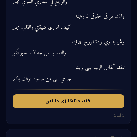
والوجع في صدري العاري تجبّر
والمشاعر في خفوقي له رهينه
كيف اداري ضيقتي والقلب مجبر
وش يداوي لوعة الروح الدفينه
والقصايد من جفاف الحبر تُقبر
تلفظ أنفاس الرجا بيني وبينه
جرحي اللي من صدود الوقت يكبر
اكتب مثلها زي ما تبي
5
أبيات