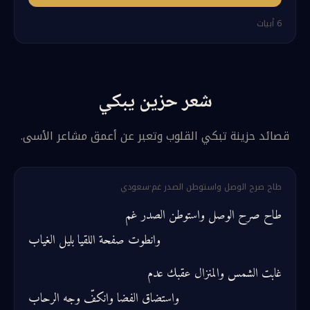
6
أبيات
شعر حزين يبكي
قصائد حزينة تبكي القلوب وتعبر عن أعمق مشاعر الأسى.
طاح صرح الوصل واستوطن الصدر غم
·
سعودي
طاح صرح الوصل واستوطن الصدر غم
وانطوت صفحة اللقيا بليل الغياب
غابت الشمس والمنزال عقبك عدم
واستضاق الفضا وانكفّ وجه الرحاب